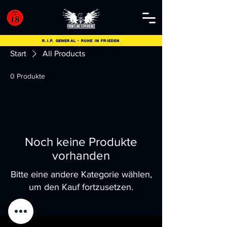
R.I.P. GENERAL - RUHE IN FRIEDEN
Start
All Products
0 Produkte
Noch keine Produkte
vorhanden
Bitte eine andere Kategorie wählen,
um den Kauf fortzusetzen.