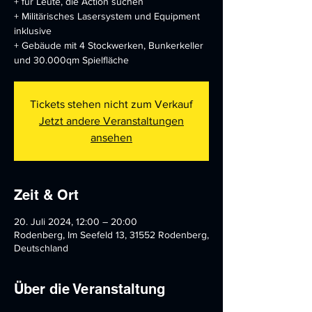
+ für Leute, die Action suchen
+ Militärisches Lasersystem und Equipment
inklusive
+ Gebäude mit 4 Stockwerken, Bunkerkeller
und 30.000qm Spielfläche
Tickets stehen nicht zum Verkauf
Jetzt andere Veranstaltungen
ansehen
Zeit & Ort
20. Juli 2024, 12:00 – 20:00
Rodenberg, Im Seefeld 13, 31552 Rodenberg,
Deutschland
Über die Veranstaltung