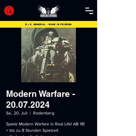
R.I.P. GENERAL - RUHE IN FRIEDEN
Modern Warfare -
20.07.2024
Sa., 20. Juli
  |  
Rodenberg
Spiele Modern Warfare in Real Life! AB 18!
+ bis zu 8 Stunden Spielzeit