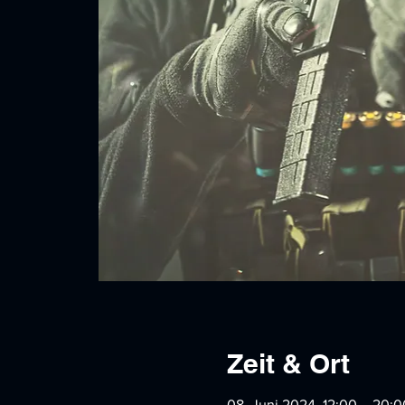
Zeit & Ort
08. Juni 2024, 12:00 – 20:0