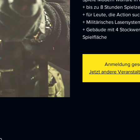
+ bis zu 8 Stunden Spielze
+ für Leute, die Action su
+ Militärisches Lasersyst
+ Gebäude mit 4 Stockwe
Spielfläche
Anmeldung ges
Jetzt andere Veransta
0