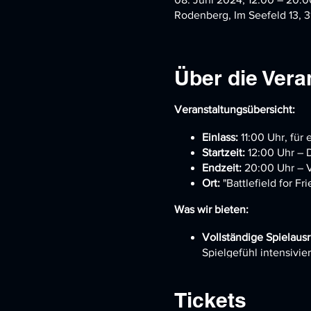
Rodenberg, Im Seefeld 13, 
Über die Vera
Veranstaltungsübersicht:
Einlass:
11:00 Uhr, für 
Startzeit:
12:00 Uhr – 
Endzeit:
20:00 Uhr – V
Ort:
"Battlefield for Fri
Was wir bieten:
Vollständige Spielaus
Spielgefühl intensivier
Wechselnde Spielmodi
Kontrolle, Herrschaft,
Tickets
Modus verspricht einz