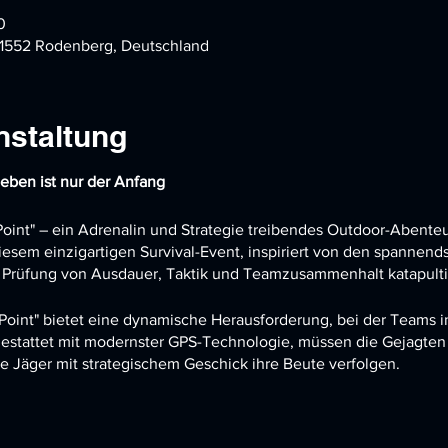
0
31552 Rodenberg, Deutschland
nstaltung
leben ist nur der Anfang
oint" – ein Adrenalin und Strategie treibendes Outdoor-Abenteu
n diesem einzigartigen Survival-Event, inspiriert von den spannen
e Prüfung von Ausdauer, Taktik und Teamzusammenhalt katapulti
 Point" bietet eine dynamische Herausforderung, bei der Teams i
gestattet mit modernster GPS-Technologie, müssen die Gejagten
 Jäger mit strategischem Geschick ihre Beute verfolgen.
 Härtegrad: