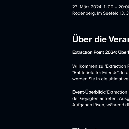
23. März 2024, 11:00 – 20:0
Rodenberg, Im Seefeld 13, 
Über die Vera
Extraction Point 2024: Über
Willkommen zu "Extraction P
"Battlefield for Friends". I
werden Sie in die ultimativ
Event-Überblick:
"Extraction
der Gejagten antreten. Aus
Aufgaben lösen, während die
Start- und Endzeiten je nach