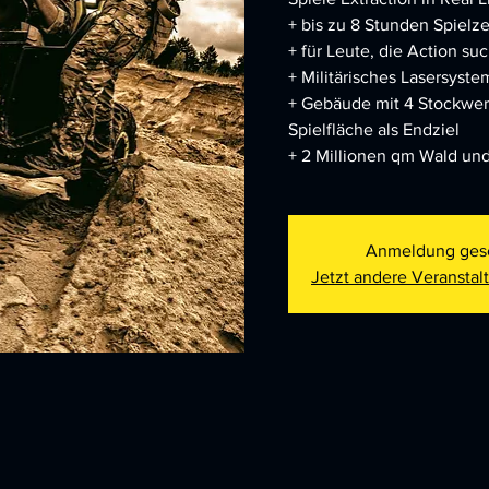
+ bis zu 8 Stunden Spielze
+ für Leute, die Action su
+ Militärisches Lasersyst
+ Gebäude mit 4 Stockwe
Spielfläche als Endziel
+ 2 Millionen qm Wald un
Anmeldung ges
Jetzt andere Veransta