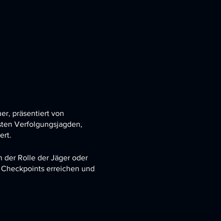
er, präsentiert von
dsten Verfolgungsjagden,
ert.
n der Rolle der Jäger oder
 Checkpoints erreichen und