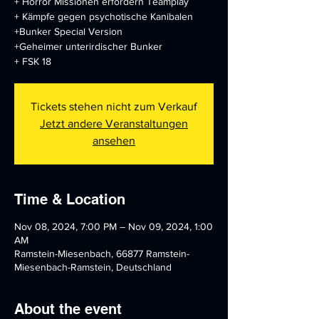
+ Horror Missionen erfordern Teamplay
+ Kämpfe gegen psychotische Kanibalen
+Bunker Special Version
+Geheimer unterirdischer Bunker
+ FSK 18
Tickets stehen nicht zum Verkauf
Jetzt andere Veranstaltungen
ansehen
Time & Location
Nov 08, 2024, 7:00 PM – Nov 09, 2024, 1:00
AM
Ramstein-Miesenbach, 66877 Ramstein-
Miesenbach-Ramstein, Deutschland
About the event