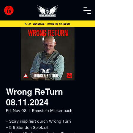
R.I.P. GENERAL - RUHE IN FRIEDEN
Wrong ReTurn
08.11.2024
Fri, Nov 08
  |  
Ramstein-Miesenbach
+ Story inspiriert durch Wrong Turn
+ 5-6 Stunden Spielzeit