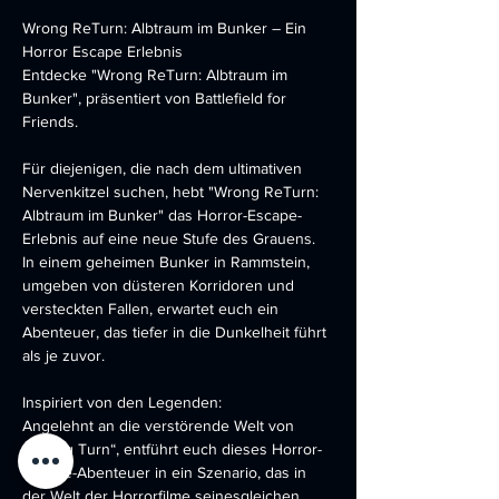
Wrong ReTurn: Albtraum im Bunker – Ein 
Horror Escape Erlebnis
Entdecke "Wrong ReTurn: Albtraum im 
Bunker", präsentiert von Battlefield for 
Friends.
Für diejenigen, die nach dem ultimativen 
Nervenkitzel suchen, hebt "Wrong ReTurn: 
Albtraum im Bunker" das Horror-Escape-
Erlebnis auf eine neue Stufe des Grauens. 
In einem geheimen Bunker in Rammstein, 
umgeben von düsteren Korridoren und 
versteckten Fallen, erwartet euch ein 
Abenteuer, das tiefer in die Dunkelheit führt 
als je zuvor.
Inspiriert von den Legenden:
Angelehnt an die verstörende Welt von 
„Wrong Turn“, entführt euch dieses Horror-
Escape-Abenteuer in ein Szenario, das in 
der Welt der Horrorfilme seinesgleichen 