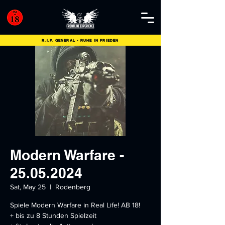
R.I.P. GENERAL - RUHE IN FRIEDEN
Modern Warfare -
25.05.2024
Sat, May 25
  |  
Rodenberg
Spiele Modern Warfare in Real Life! AB 18!
+ bis zu 8 Stunden Spielzeit