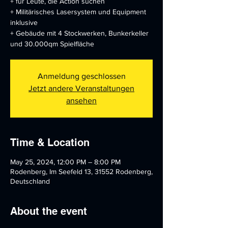
+ für Leute, die Action suchen
+ Militärisches Lasersystem und Equipment
inklusive
+ Gebäude mit 4 Stockwerken, Bunkerkeller
und 30.000qm Spielfläche
Anmeldung geschlossen
Jetzt andere Veranstaltungen
ansehen
Time & Location
May 25, 2024, 12:00 PM – 8:00 PM
Rodenberg, Im Seefeld 13, 31552 Rodenberg,
Deutschland
About the event