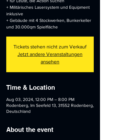
+ für Leute, die Action suchen
+ Militärisches Lasersystem und Equipment
inklusive
+ Gebäude mit 4 Stockwerken, Bunkerkeller
und 30.000qm Spielfläche
Tickets stehen nicht zum Verkauf
Jetzt andere Veranstaltungen
ansehen
Time & Location
Aug 03, 2024, 12:00 PM – 8:00 PM
Rodenberg, Im Seefeld 13, 31552 Rodenberg,
Deutschland
About the event