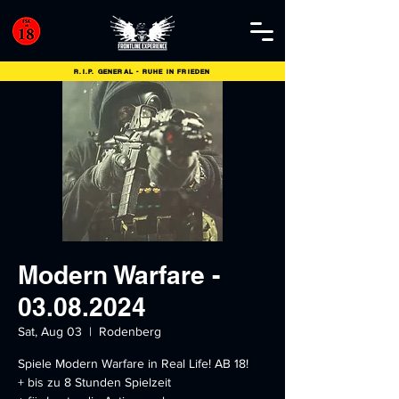
R.I.P. GENERAL - RUHE IN FRIEDEN
Modern Warfare -
03.08.2024
Sat, Aug 03
  |  
Rodenberg
Spiele Modern Warfare in Real Life! AB 18!
+ bis zu 8 Stunden Spielzeit