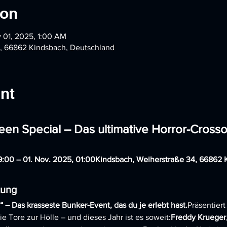
ion
 01, 2025, 1:00 AM
, 66862 Kindsbach, Deutschland
nt
ween Special – Das ultimative Horror-Cross
 19:00 – 01. Nov. 2025, 01:00Kindsbach, Weiherstraße 34, 66862
tung
“ – Das krasseste Bunker-Event, das du je erlebt hast.
Präsentiert
ie Tore zur Hölle – und dieses Jahr ist es soweit:
Freddy Krueger