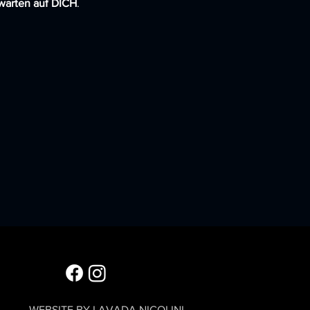
warten auf DICH
.
WEBSITE BY LAVADA NICOLINI