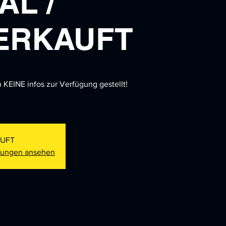
AL /
ERKAUFT
 KEINE infos zur Verfügung gestellt!
UFT
ltungen ansehen