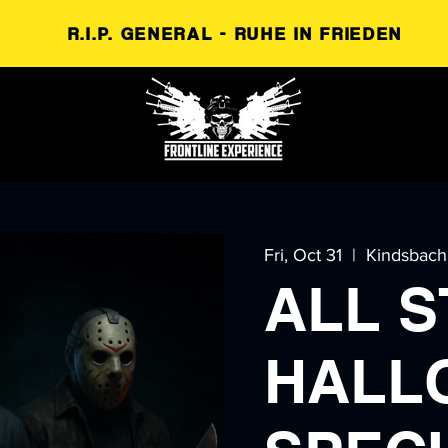
R.I.P. GENERAL - RUHE IN FRIEDEN
Fri, Oct 31
  |  
Kindsbach
ALL S
HALL