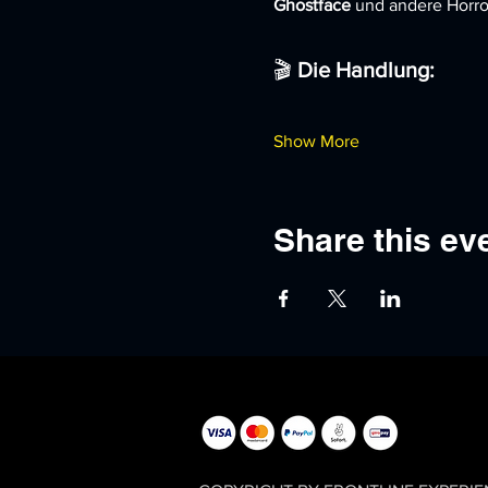
Ghostface
 und andere Horro
🎬 
Die Handlung:
Show More
Share this ev