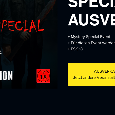
SPECI
AUSV
+ Mystery Special Event!
+ Für diesen Event werden
+ FSK 18
AUSVERKA
Jetzt andere Veransta