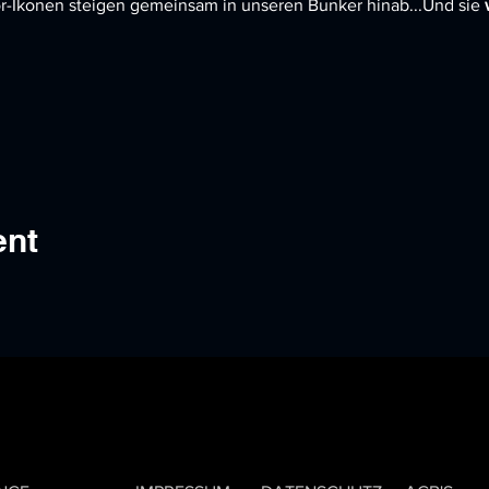
r-Ikonen steigen gemeinsam in unseren Bunker hinab...Und sie 
ent